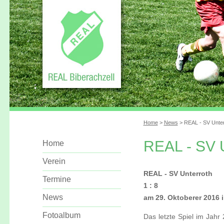
Home
>
News
> REAL - SV Unter
REAL - SV U
Home
Verein
REAL - SV Unterroth
Termine
1 : 8
News
am 29. Oktoberer 2016 i
Fotoalbum
Das letzte Spiel im Jah