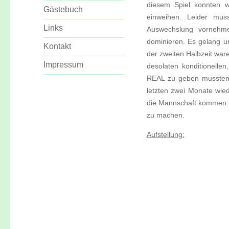
diesem Spiel konnten w
Gästebuch
einweihen. Leider mus
Links
Auswechslung vornehm
dominieren. Es gelang u
Kontakt
der zweiten Halbzeit ware
Impressum
desolaten konditionelle
REAL zu geben mussten w
letzten zwei Monate wie
die Mannschaft kommen. 
zu machen.
Aufstellung: