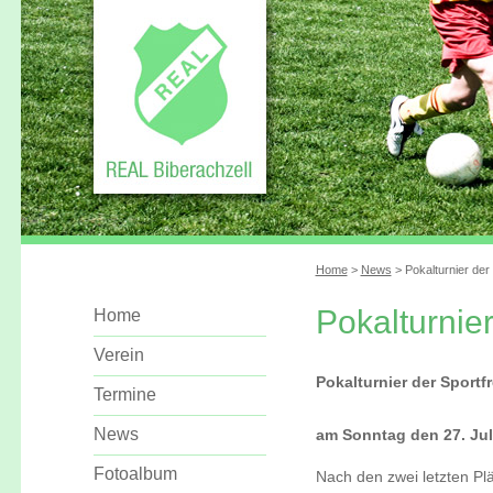
Home
>
News
> Pokalturnier der
Pokalturnie
Home
Verein
Pokalturnier der Sport
Termine
News
am Sonntag den 27. Jul
Fotoalbum
Nach den zwei letzten Pl