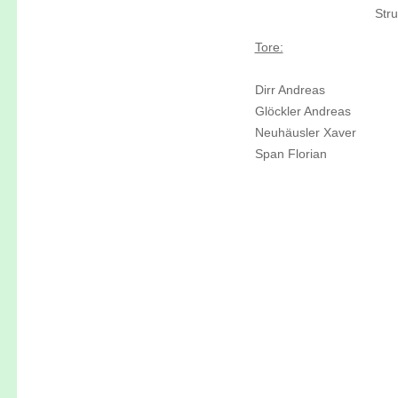
Str
Tore:
Dirr Andreas
Glöckler Andreas
Neuhäusler Xaver
Span Florian