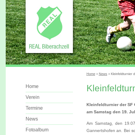
Home
>
News
> Kleinfeldturnier
Kleinfeldtu
Home
Verein
Kleinfeldturnier der S
Termine
am Samstag den 19. Jul
News
Am Samstag, den 19.07.2
Fotoalbum
Gannertshofen an. Bei s