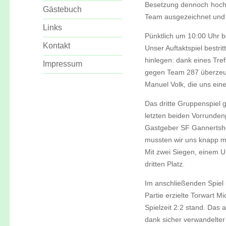
Besetzung dennoch hochm
Gästebuch
Team ausgezeichnet und j
Links
Pünktlich um 10:00 Uhr b
Kontakt
Unser Auftaktspiel bestri
hinlegen: dank eines Tref
Impressum
gegen Team 287 überzeugt
Manuel Volk, die uns eine
Das dritte Gruppenspiel 
letzten beiden Vorrunde
Gastgeber SF Gannertsho
mussten wir uns knapp m
Mit zwei Siegen, einem U
dritten Platz.
Im anschließenden Spiel 
Partie erzielte Torwart M
Spielzeit 2:2 stand. Das
dank sicher verwandelte