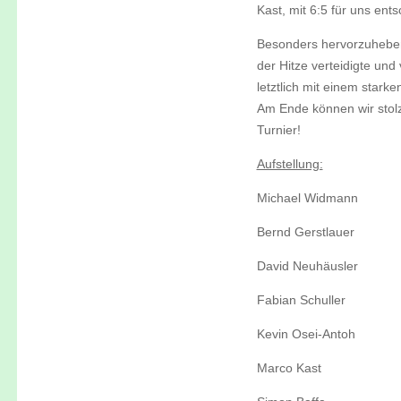
Kast, mit 6:5 für uns ent
Besonders hervorzuheben 
der Hitze verteidigte und
letztlich mit einem starke
Am Ende können wir stolz
Turnier!
Aufstellung:
Michael Widmann
Bernd Gerstlauer
David Neuhäusler
Fabian Schuller
Kevin Osei-Antoh
Marco Kast