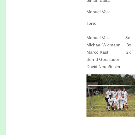
Simon Baffa
Manuel Volk
Tore:
Manuel Volk
______
3x
Michael Widmann
__
3x
Marco Kast
_______
2x
Bernd Gerstlauer
David Neuhäusler